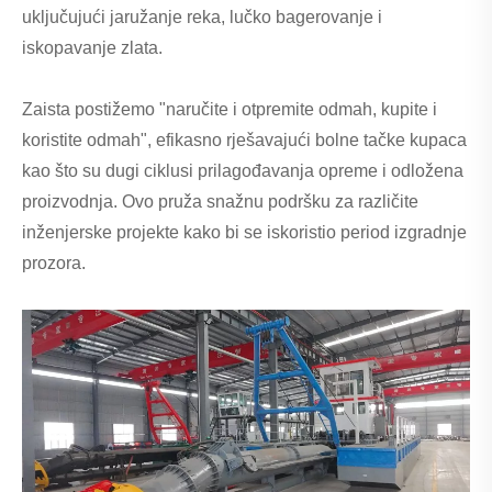
uključujući jaružanje reka, lučko bagerovanje i
iskopavanje zlata.
Zaista postižemo "naručite i otpremite odmah, kupite i
koristite odmah", efikasno rješavajući bolne tačke kupaca
kao što su dugi ciklusi prilagođavanja opreme i odložena
proizvodnja. Ovo pruža snažnu podršku za različite
inženjerske projekte kako bi se iskoristio period izgradnje
prozora.