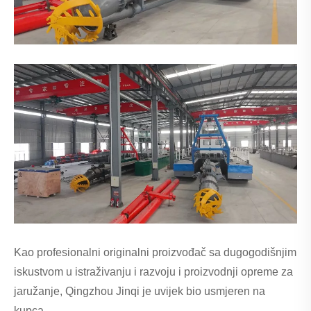
Kao profesionalni originalni proizvođač sa dugogodišnjim
iskustvom u istraživanju i razvoju i proizvodnji opreme za
jaružanje, Qingzhou Jinqi je uvijek bio usmjeren na
kupca.