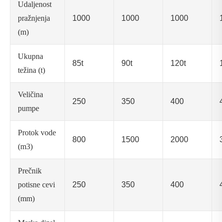
Udaljenost
pražnjenja
1000
1000
1000
(m)
Ukupna
85t
90t
120t
težina (t)
Veličina
250
350
400
pumpe
Protok vode
800
1500
2000
(m3)
Prečnik
potisne cevi
250
350
400
(mm)