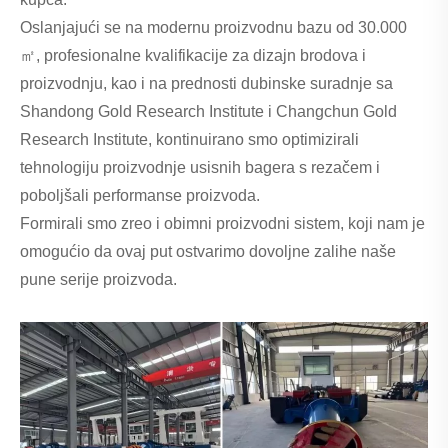
Oslanjajući se na modernu proizvodnu bazu od 30.000
㎡, profesionalne kvalifikacije za dizajn brodova i
proizvodnju, kao i na prednosti dubinske suradnje sa
Shandong Gold Research Institute i Changchun Gold
Research Institute, kontinuirano smo optimizirali
tehnologiju proizvodnje usisnih bagera s rezačem i
poboljšali performanse proizvoda.
Formirali smo zreo i obimni proizvodni sistem, koji nam je
omogućio da ovaj put ostvarimo dovoljne zalihe naše
pune serije proizvoda.