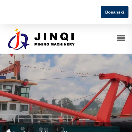
Bosanski