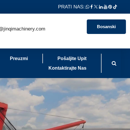
PRATI NAS:
Bosanski
@jinqimachinery.com
Preuzmi
Pošaljite Upit
Kontaktirajte Nas