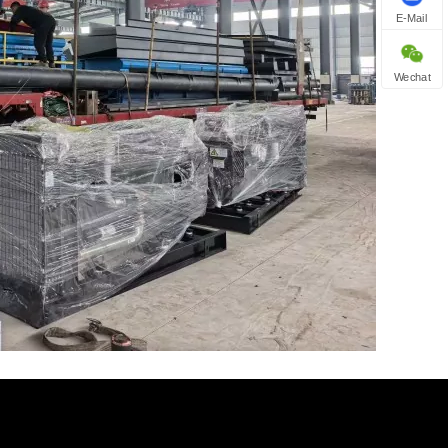
E-Mail
Wechat