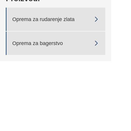

Oprema za rudarenje zlata

Oprema za bagerstvo