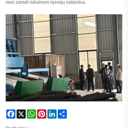
novi zamah lokalnom razvoju rudarstva.
Facebook
X
WhatsApp
Pinterest
LinkedIn
Share