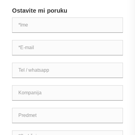
isporučeno u Namibiju
Ostavite mi poruku