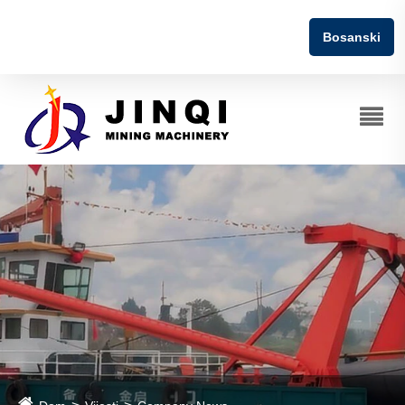
Bosanski